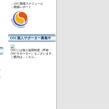
→OSC開催スケジュール
→開催レポート
OSC個人サポーター募集中
OSCには個人協賛制度（呼称：
OSCサポーター）もございます。
ご案内は
→こちら←
ー
に