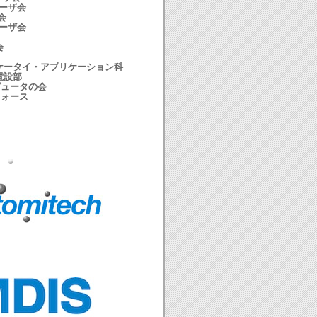
ユーザ会
会
ユーザ会
会
ケータイ・アプリケーション科
電設部
ピュータの会
フォース